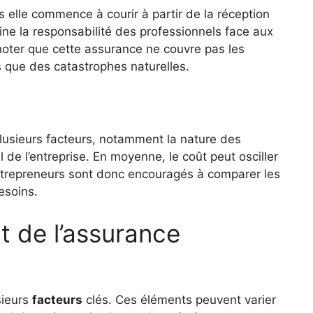
s elle commence à courir à partir de la réception
mine la responsabilité des professionnels face aux
 noter que cette assurance ne couvre pas les
que des catastrophes naturelles.
plusieurs facteurs, notamment la nature des
l de l’entreprise. En moyenne, le coût peut osciller
ntrepreneurs sont donc encouragés à comparer les
esoins.
t de l’assurance
sieurs
facteurs
clés. Ces éléments peuvent varier