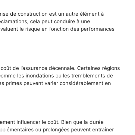
rise de construction est un autre élément à
éclamations, cela peut conduire à une
valuent le risque en fonction des performances
 coût de l’assurance décennale. Certaines régions
, comme les inondations ou les tremblements de
, les primes peuvent varier considérablement en
ment influencer le coût. Bien que la durée
upplémentaires ou prolongées peuvent entraîner