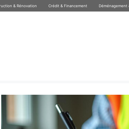
ruction & Rénovation
Crédit & Financement
Déménagement 