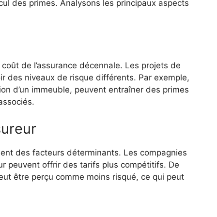
lcul des primes. Analysons les principaux aspects
e coût de l’assurance décennale. Les projets de
ir des niveaux de risque différents. Par exemple,
tion d’un immeuble, peuvent entraîner des primes
associés.
sureur
ement des facteurs déterminants. Les compagnies
 peuvent offrir des tarifs plus compétitifs. De
 peut être perçu comme moins risqué, ce qui peut