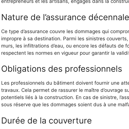
entrepreneurs et les artisans, engagés dans la construc
Nature de l’assurance décennal
Ce type d’assurance couvre les dommages qui compromet
impropre à sa destination. Parmi les sinistres couverts
murs, les infiltrations d’eau, ou encore les défauts de f
respectent les normes en vigueur pour garantir la validi
Obligations des professionnels
Les professionnels du bâtiment doivent fournir une at
travaux. Cela permet de rassurer le maître d’ouvrage sur
potentiels liés à la construction. En cas de sinistre, l’a
sous réserve que les dommages soient dus à une malf
Durée de la couverture