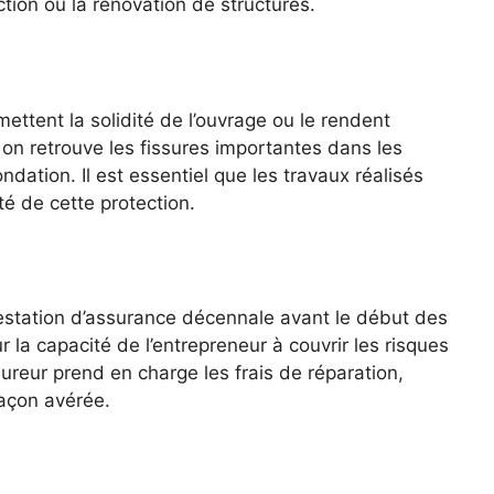
tion ou la rénovation de structures.
e
tent la solidité de l’ouvrage ou le rendent
, on retrouve les fissures importantes dans les
ondation. Il est essentiel que les travaux réalisés
té de cette protection.
testation d’assurance décennale avant le début des
 la capacité de l’entrepreneur à couvrir les risques
ssureur prend en charge les frais de réparation,
açon avérée.