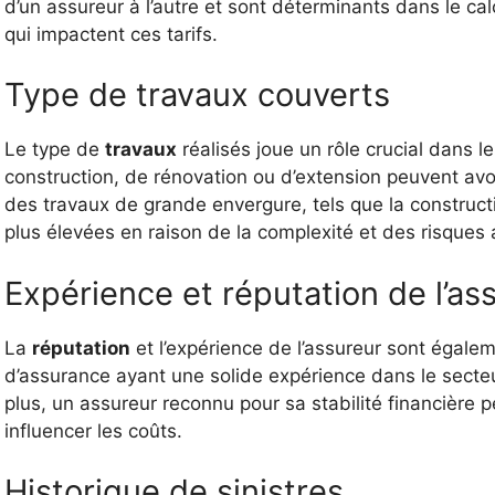
d’un assureur à l’autre et sont déterminants dans le ca
qui impactent ces tarifs.
Type de travaux couverts
Le type de
travaux
réalisés joue un rôle crucial dans l
construction, de rénovation ou d’extension peuvent avo
des travaux de grande envergure, tels que la construc
plus élevées en raison de la complexité et des risques 
Expérience et réputation de l’as
La
réputation
et l’expérience de l’assureur sont égal
d’assurance ayant une solide expérience dans le secteur
plus, un assureur reconnu pour sa stabilité financière
influencer les coûts.
Historique de sinistres