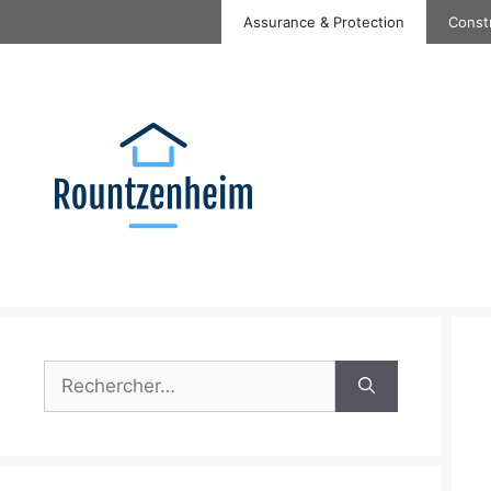
Aller
Assurance & Protection
Const
au
contenu
Rechercher :