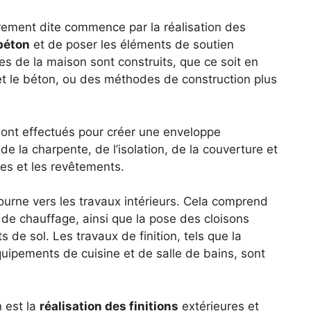
oprement dite commence par la réalisation des
béton
et de poser les éléments de soutien
es de la maison sont construits, que ce soit en
e et le béton, ou des méthodes de construction plus
 sont effectués pour créer une enveloppe
de la charpente, de l’isolation, de la couverture et
res et les revêtements.
tourne vers les travaux intérieurs. Cela comprend
t de chauffage, ainsi que la pose des cloisons
 de sol. Les travaux de finition, tels que la
 équipements de cuisine et de salle de bains, sont
n est la
réalisation des finitions
extérieures et