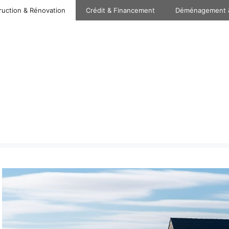
ruction & Rénovation
Crédit & Financement
Déménagement 