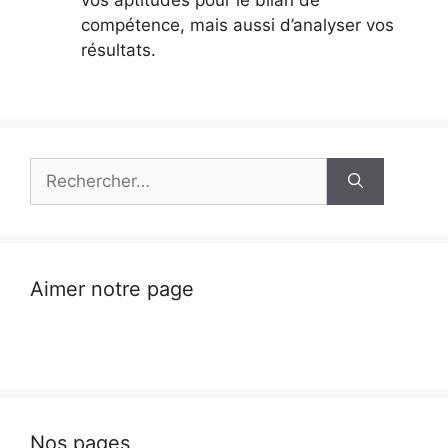
vos aptitudes pour le bilan de
compétence, mais aussi d’analyser vos
résultats.
Rechercher :
Aimer notre page
Nos pages