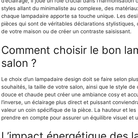
d’éclairage, il joue un rôle crucial dans l’harmonisation
styles allant du minimaliste au complexe, des matériaux 
chaque lampadaire apporte sa touche unique. Les desig
pièces qui sont de véritables déclarations stylistiques
de votre maison ou de créer un contraste saisissant.
Comment choisir le bon la
salon ?
Le choix d’un lampadaire design doit se faire selon plusie
souhaités, la taille de votre salon, ainsi que le style 
douce et chaude peut créer une ambiance cosy et accuei
l’inverse, un éclairage plus direct et puissant convien
valeur un coin spécifique de la pièce. La hauteur et l
prendre en compte pour assurer un équilibre visuel et 
L’impact énergétique des 