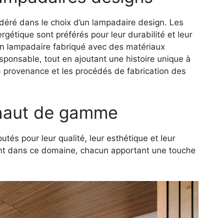
idéré dans le choix d’un lampadaire design. Les
étique sont préférés pour leur durabilité et leur
 un lampadaire fabriqué avec des matériaux
ponsable, tout en ajoutant une histoire unique à
 la provenance et les procédés de fabrication des
 haut de gamme
és pour leur qualité, leur esthétique et leur
ent dans ce domaine, chacun apportant une touche