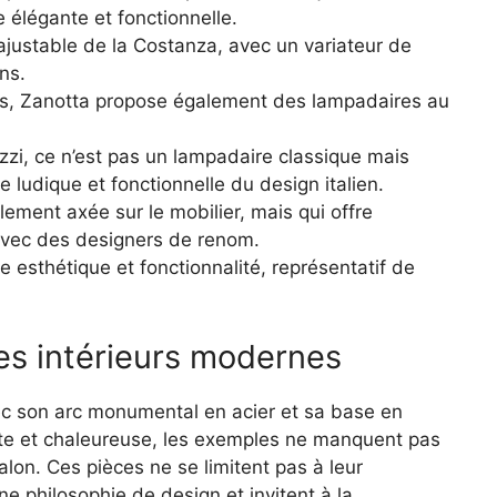
 élégante et fonctionnelle.
ajustable de la Costanza, avec un variateur de
ns.
es, Zanotta propose également des lampadaires au
zi, ce n’est pas un lampadaire classique mais
 ludique et fonctionnelle du design italien.
ement axée sur le mobilier, mais qui offre
avec des designers de renom.
 esthétique et fonctionnalité, représentatif de
es intérieurs modernes
c son arc monumental en acier et sa base en
te et chaleureuse, les exemples ne manquent pas
alon. Ces pièces ne se limitent pas à leur
une philosophie de design et invitent à la