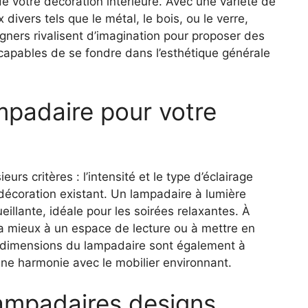
 de votre décoration intérieure. Avec une variété de
divers tels que le métal, le bois, ou le verre,
ners rivalisent d’imagination pour proposer des
, capables de se fondre dans l’esthétique générale
mpadaire pour votre
urs critères : l’intensité et le type d’éclairage
de décoration existant. Un lampadaire à lumière
llante, idéale pour les soirées relaxantes. À
dra mieux à un espace de lecture ou à mettre en
es dimensions du lampadaire sont également à
une harmonie avec le mobilier environnant.
lampadaires designs