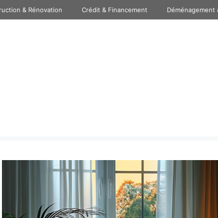
ruction & Rénovation
Crédit & Financement
Déménagement 