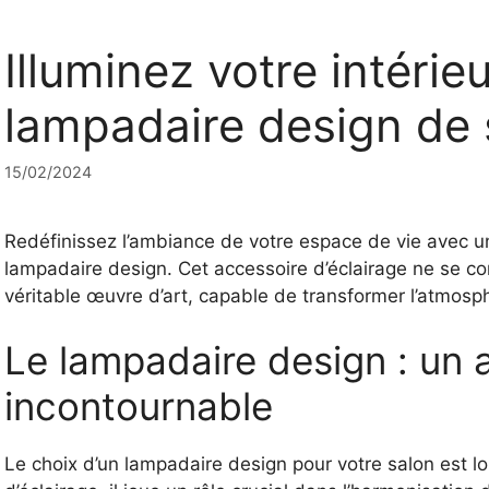
Illuminez votre intérie
lampadaire design de 
15/02/2024
Redéfinissez l’ambiance de votre espace de vie avec un 
lampadaire design. Cet accessoire d’éclairage ne se con
véritable œuvre d’art, capable de transformer l’atmosp
Le lampadaire design : un 
incontournable
Le choix d’un lampadaire design pour votre salon est lo