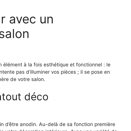
ur avec un
salon
élément à la fois esthétique et fonctionnel : le
tente pas d’illuminer vos pièces ; il se pose en
hère de votre salon.
atout déco
in d’être anodin. Au-delà de sa fonction première