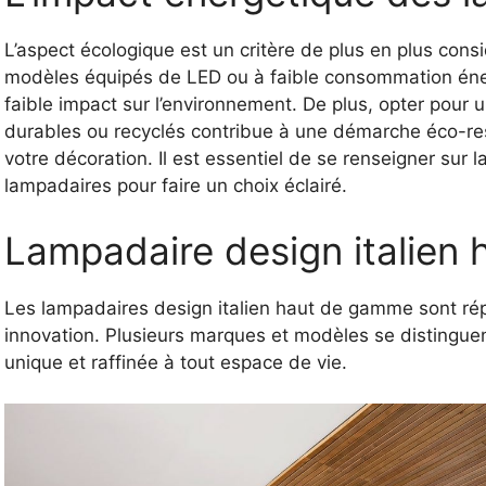
L’aspect écologique est un critère de plus en plus cons
modèles équipés de LED ou à faible consommation énerg
faible impact sur l’environnement. De plus, opter pour
durables ou recyclés contribue à une démarche éco-res
votre décoration. Il est essentiel de se renseigner sur
lampadaires pour faire un choix éclairé.
Lampadaire design italien
Les lampadaires design italien haut de gamme sont réput
innovation. Plusieurs marques et modèles se distingu
unique et raffinée à tout espace de vie.