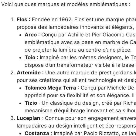
Voici quelques marques et modèles emblématiques :
Flos
: Fondée en 1962, Flos est une marque phare 
propose des lampadaires innovants et élégants,
Arco
: Conçu par Achille et Pier Giacomo Cast
emblématique avec sa base en marbre de Carr
de projeter la lumière au centre d’une pièce.
Toio
: Imaginé par les mêmes designers, le Toio
dispose d’un transformateur visible à la base 
Artemide
: Une autre marque de prestige dans l
pour ses créations qui allient technologie et desi
Tolomeo Mega Terra
: Conçu par Michele De 
apprécié pour sa flexibilité et son élégance. Il
Tizio
: Un classique du design, créé par Richa
mécanisme d’équilibrage innovant et sa silhou
Luceplan
: Connue pour son engagement envers 
lampadaires au design intelligent et éco-respons
Costanza
: Imaginé par Paolo Rizzatto, ce la