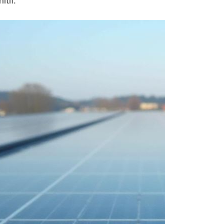
itif.