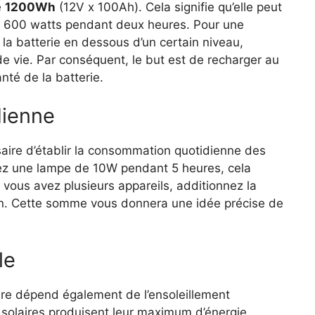
e
1200Wh
(12V x 100Ah). Cela signifie qu’elle peut
, 600 watts pendant deux heures. Pour une
 la batterie en dessous d’un certain niveau,
 vie. Par conséquent, le but est de recharger au
té de la batterie.
dienne
saire d’établir la consommation quotidienne des
lisez une lampe de 10W pendant 5 heures, cela
 vous avez plusieurs appareils, additionnez la
en. Cette somme vous donnera une idée précise de
le
ire dépend également de l’ensoleillement
 solaires produisent leur maximum d’énergie