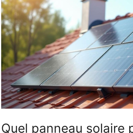
Quel panneau solaire 