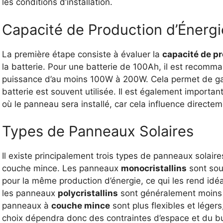
les conditions d’installation.
Capacité de Production d’Énergi
La première étape consiste à évaluer la
capacité de p
la batterie. Pour une batterie de 100Ah, il est recomma
puissance d’au moins 100W à 200W. Cela permet de gar
batterie est souvent utilisée. Il est également importan
où le panneau sera installé, car cela influence directe
Types de Panneaux Solaires
Il existe principalement trois types de panneaux solaires
couche mince. Les panneaux
monocristallins
sont sou
pour la même production d’énergie, ce qui les rend idéa
les panneaux
polycristallins
sont généralement moins 
panneaux à
couche mince
sont plus flexibles et légers
choix dépendra donc des contraintes d’espace et du b