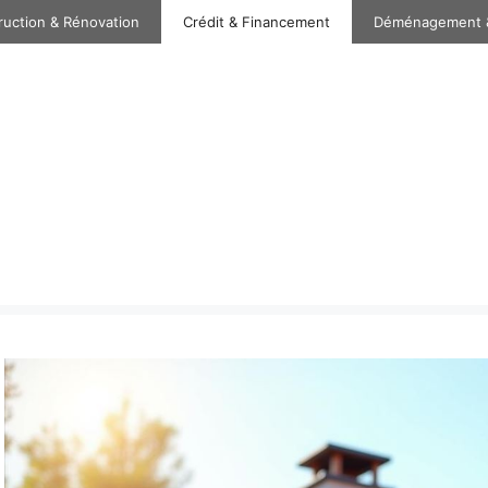
ruction & Rénovation
Crédit & Financement
Déménagement 