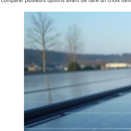
comparer plusieurs options avant de faire un choix défin