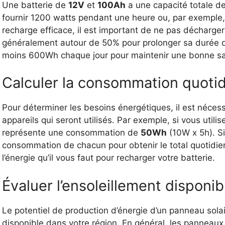
Une batterie de
12V
et
100Ah
a une capacité totale d
fournir 1200 watts pendant une heure ou, par exemple
recharge efficace, il est important de ne pas décharger
généralement autour de 50% pour prolonger sa durée de
moins 600Wh chaque jour pour maintenir une bonne san
Calculer la consommation quoti
Pour déterminer les besoins énergétiques, il est néces
appareils qui seront utilisés. Par exemple, si vous uti
représente une consommation de
50Wh
(10W x 5h). Si
consommation de chacun pour obtenir le total quotidi
l’énergie qu’il vous faut pour recharger votre batterie.
Évaluer l’ensoleillement disponib
Le potentiel de production d’énergie d’un panneau sola
disponible dans votre région. En général, les panneaux