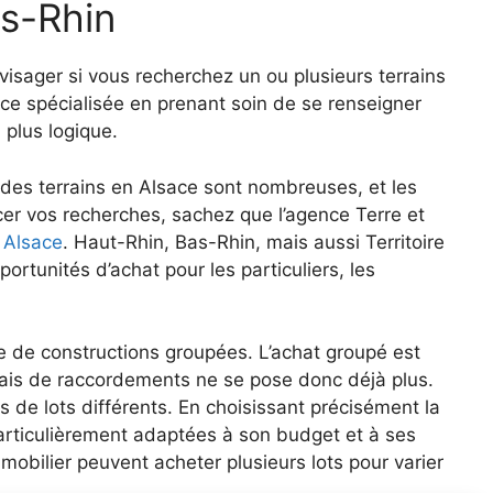
as-Rhin
visager si vous recherchez un ou plusieurs terrains
ce spécialisée en prenant soin de se renseigner
a plus logique.
 des terrains en Alsace sont nombreuses, et les
er vos recherches, sachez que l’agence Terre et
n Alsace
. Haut-Rhin, Bas-Rhin, mais aussi Territoire
ortunités d’achat pour les particuliers, les
ue de constructions groupées. L’achat groupé est
rais de raccordements ne se pose donc déjà plus.
s de lots différents. En choisissant précisément la
es particulièrement adaptées à son budget et à ses
mobilier peuvent acheter plusieurs lots pour varier