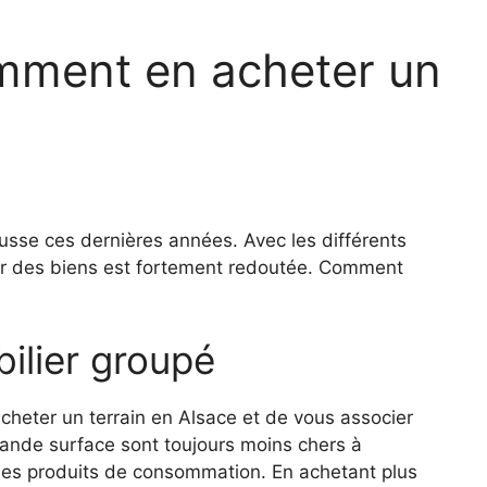
omment en acheter un
ausse ces dernières années. Avec les différents
aleur des biens est fortement redoutée. Comment
ilier groupé
d’acheter un terrain en Alsace et de vous associer
grande surface sont toujours moins chers à
ui des produits de consommation. En achetant plus