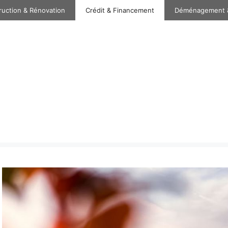
ruction & Rénovation
Crédit & Financement
Déménagement 