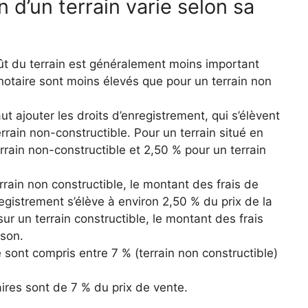
n d’un terrain varie selon sa
coût du terrain est généralement moins important
 notaire sont moins élevés que pour un terrain non
aut ajouter les droits d’enregistrement, qui s’élèvent
rrain non-constructible. Pour un terrain situé en
errain non-constructible et 2,50 % pour un terrain
rrain non constructible, le montant des frais de
registrement s’élève à environ 2,50 % du prix de la
ur un terrain constructible, le montant des frais
ison.
e sont compris entre 7 % (terrain non constructible)
aires sont de 7 % du prix de vente.