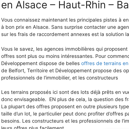
en Alsace – Haut-Rhin – B
Vous connaissez maintenant les principales pistes à en
à bon prix en Alsace. Sans surprise contacter une agen
sur les frais de raccordement annexes est la solution l
Vous le savez, les agences immobilières qui proposent
offres sont plus ou moins intéressantes. Pour commenc
Développement dispose de belles
offres de terrains e
de Belfort, Territoire et Développement propose des opp
professionnels de l’immobilier, et les constructeurs
Les terrains proposés ici sont des lots déjà prêts en v
donc envisageable. EN plus de cela, la question des f
La plupart des offres proposent en outre plusieurs type
taille d’un lot, le particulier peut donc profiter d’offr
besoins. Les constructeurs et les professionnels de l’im
leurs offres plus facilement.