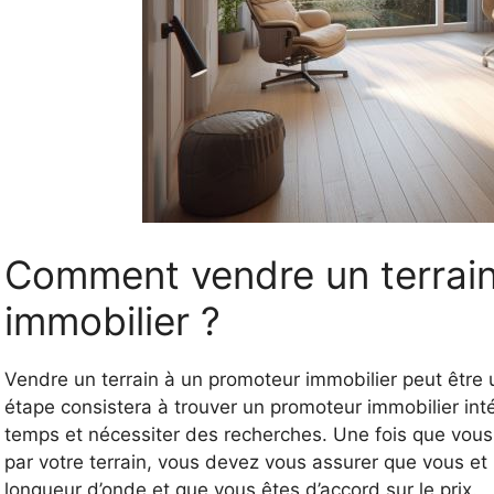
Comment vendre un terrain
immobilier ?
Vendre un terrain à un promoteur immobilier peut être u
étape consistera à trouver un promoteur immobilier inté
temps et nécessiter des recherches. Une fois que vous
par votre terrain, vous devez vous assurer que vous et
longueur d’onde et que vous êtes d’accord sur le prix.