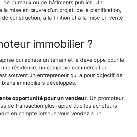
, de bureaux ou de bâtiments publics. Un
la mise en œuvre d’un projet, de la planification,
e construction, à la finition et à la mise en vente
oteur immobilier ?
rise qui achète un terrain et le développe pour le
re une résidence, un complexe commercial ou
est souvent un entrepreneur qui a pour objectif de
es biens immobiliers développés.
lente opportunité pour un vendeur
. Un promoteur
ssus de transaction plus rapide que les acheteurs
rendre en compte lorsque vous vendez à un