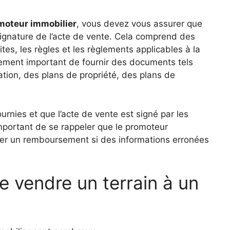
omoteur immobilier
, vous devez vous assurer que
 signature de l’acte de vente. Cela comprend des
mites, les règles et les règlements applicables à la
galement important de fournir des documents tels
sation, des plans de propriété, des plans de
urnies et que l’acte de vente est signé par les
 important de se rappeler que le promoteur
ander un remboursement si des informations erronées
e vendre un terrain à un