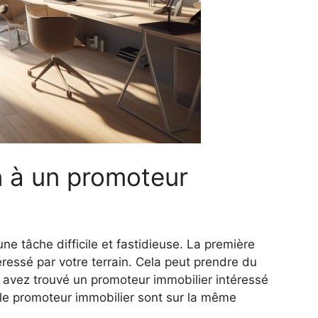
 à un promoteur
ne tâche difficile et fastidieuse. La première
ressé par votre terrain. Cela peut prendre du
 avez trouvé un promoteur immobilier intéressé
 le promoteur immobilier sont sur la même