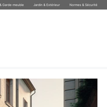
& Garde-meuble
Jardin & Extérieur
Normes & Sécurité